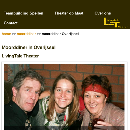
Teambuilding Spellen
Theater op Maat
Over ons
Contact
home
>>
moorddiner
>>
moorddiner Overijssel
Moorddiner in Overijssel
LivingTale Theater