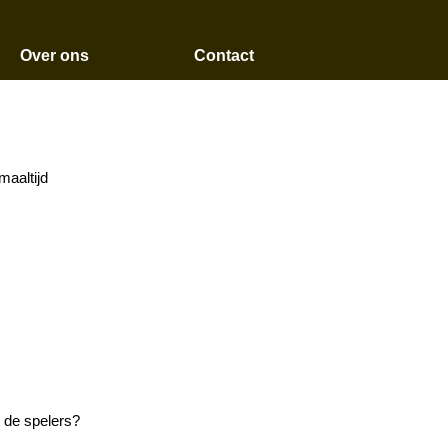
Over ons
Contact
maaltijd
n de spelers?