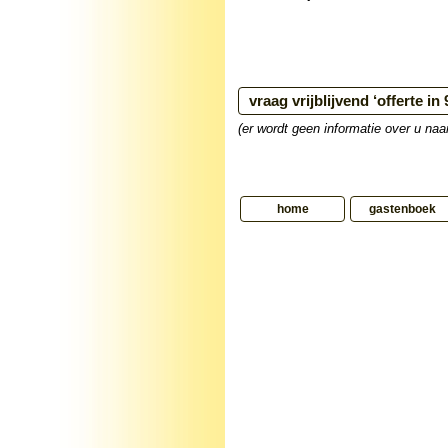
(er wordt geen informatie over u na
home
gastenboek