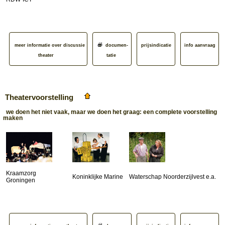
meer informatie over discussie
documen­
prijsindicatie
info aanvraag
theater
tatie
Theatervoorstelling
we doen het niet vaak, maar we doen het graag: een complete voorstelling
maken
Kraamzorg
Koninklijke Marine
Waterschap Noorderzijlvest e.a.
Groningen