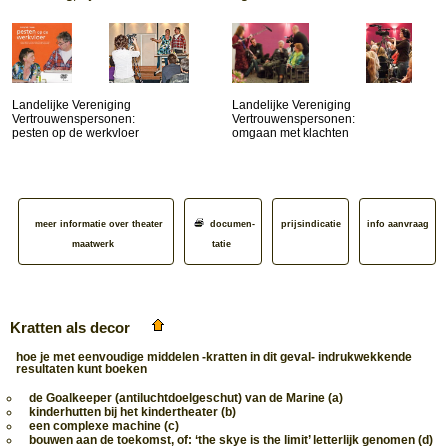
Landelijke Vereniging
Landelijke Vereniging
Vertrouwenspersonen:
Vertrouwenspersonen:
pesten op de werkvloer
omgaan met klachten
meer informatie over theater
documen­
prijsindicatie
info aanvraag
maatwerk
tatie
Kratten als decor
hoe je met eenvoudige middelen -kratten in dit geval- indrukwekkende
resultaten kunt boeken
de Goalkeeper (antiluchtdoelgeschut) van de Marine (a)
kinderhutten bij het kindertheater (b)
een complexe machine (c)
bouwen aan de toekomst, of: ‘the skye is the limit’ letterlijk genomen (d)