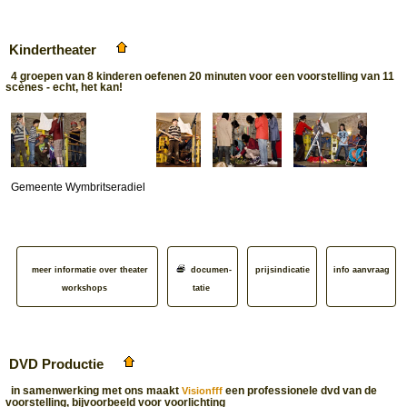
Kindertheater
4 groepen van 8 kinderen oefenen 20 minuten voor een voorstelling van 11
scènes - echt, het kan!
Gemeente Wymbritseradiel
meer informatie over theater
documen­
prijsindicatie
info aanvraag
workshops
tatie
DVD Productie
in samenwerking met ons maakt
een professionele dvd van de
Visionfff
voorstelling, bijvoorbeeld voor voorlichting