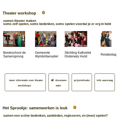
Theater workshop
samen theater maken
soms zelf spelen, soms bedenken, soms spelen voordat je er erg in hebt
Bredeschool de
Gemeente
Stichting Katholiek
Relatiedag
Samensprong
Wymbritseradiel
Onderwijs Hulst
meer informatie over theater
documen­
prijsindicatie
info aanvraag
workshops
tatie
Het Sprookje: samenwerken is leuk
samen een scène bedenken, aankleden, regisseren, en (mee) spelen?