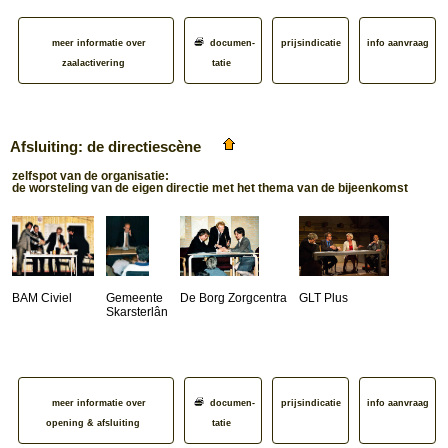
meer informatie over
documen­
prijsindicatie
info aanvraag
zaalactivering
tatie
Afsluiting: de directiescène
zelfspot van de organisatie:
de worsteling van de eigen directie met het thema van de bijeenkomst
BAM Civiel
Gemeente
De Borg Zorgcentra
GLT Plus
Skarsterlân
meer informatie over
documen­
prijsindicatie
info aanvraag
opening & afsluiting
tatie