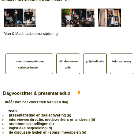
Man & Mach, asbestverwijdering
meer informatie over
documen­
prijsindicatie
info aanvraag
verbetertheater
tatie
Dagvoorzitter & presentatieduo
méér dan het voorzitten van een dag
zoals:
presentatieduo en zaalactivering (a)
interviewen directie, medewerkers en anderen (b)
stemmen op stellingen (c)
logistieke begeleiding (d)
de discussie leiden èn (soms) meespelen (e)