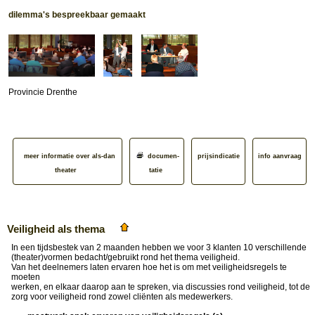
dilemma's bespreekbaar gemaakt
Provincie Drenthe
meer informatie over als-dan
documen­
prijsindicatie
info aanvraag
theater
tatie
Veiligheid als thema
In een tijdsbestek van 2 maanden hebben we voor 3 klanten 10 verschillende
(theater)vormen bedacht/gebruikt rond het thema veiligheid.
Van het deelnemers laten ervaren hoe het is om met veiligheidsregels te
moeten
werken, en elkaar daarop aan te spreken, via discussies rond veiligheid, tot de
zorg voor veiligheid rond zowel cliënten als medewerkers.