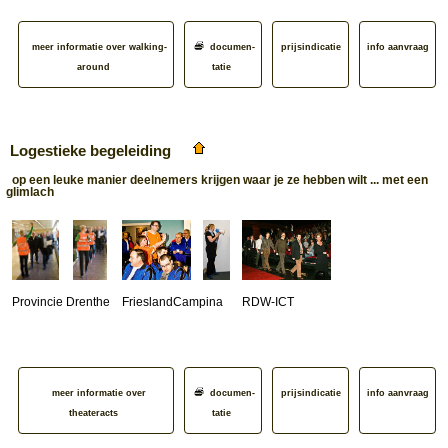
meer informatie over walking-
documen­
prijsindicatie
info aanvraag
around
tatie
Logestieke begeleiding
op een leuke manier deelnemers krijgen waar je ze hebben wilt ... met een
glimlach
Provincie Drenthe
FrieslandCampina
RDW-ICT
meer informatie over
documen­
prijsindicatie
info aanvraag
theateracts
tatie