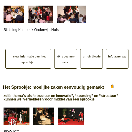
Stichting Katholiek Onderwijs Hulst
meer informatie over het
documen­
prijsindicatie
info aanvraag
sprookje
tatie
Het Sprookje: moelijke zaken eenvoudig gemaakt
zelfs thema's als “structuur en innovatie”, “sourcing” en “structuur”
kunnen we ‘verhelderen’ door middel van een sprookje
RDW-ICT