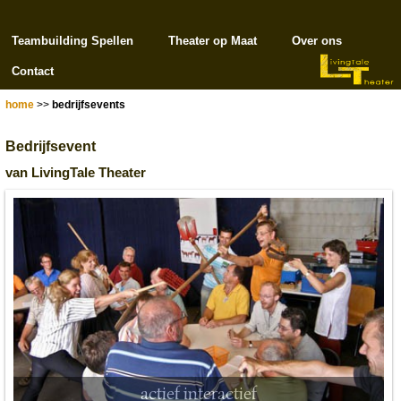
Teambuilding Spellen
Theater op Maat
Over ons
Contact
home
>>
bedrijfsevents
Bedrijfsevent
van LivingTale Theater
actief interactief