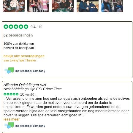
9.4
/
10
62
beoordelingen
100% van de klanten
beveelt dit bedrijf aan.
bekijk alle beoordelingen
van
LivingTale Theater
Alliander Opleidingen
over
Actief Afdelingsuitje CSI Crime Time
10
van
10
...Verrassend om te zien hoe snel collega’s zich ontpopten als echte detectives
en op zoek gingen naar de motieven voor de moord om de dader te
ontmaskeren. Er werden goed onderbouwde vragen geformuleerd en de
spelers werden bijna aan de tafel vastgehouden om nog meer informatie naar
boven te krijgen. Die spelers waren echt goed in...
lees meer