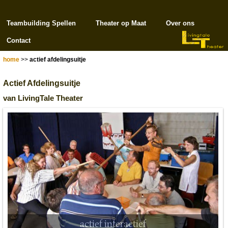
Teambuilding Spellen
Theater op Maat
Over ons
Contact
home
>>
actief afdelingsuitje
Actief Afdelingsuitje
van LivingTale Theater
actief interactief