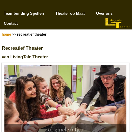
Teambuilding Spellen
Theater op Maat
Over ons
Contact
home
>>
recreatief theater
Recreatief Theater
van LivingTale Theater
originele uitjes