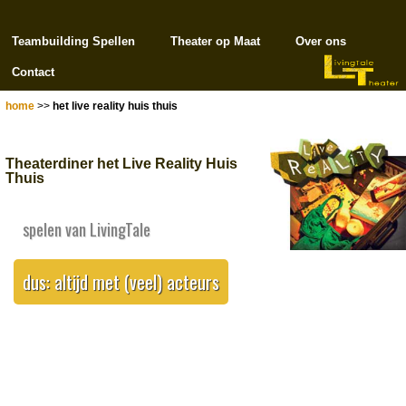
Teambuilding Spellen
Theater op Maat
Over ons
Contact
home
>>
het live reality huis thuis
Theaterdiner het Live Reality Huis
Thuis
spelen van LivingTale
dus: altijd met (veel) acteurs