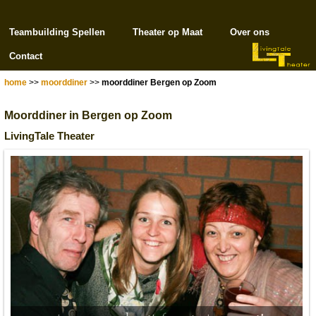
Teambuilding Spellen
Theater op Maat
Over ons
Contact
home
>>
moorddiner
>>
moorddiner Bergen op Zoom
Moorddiner in Bergen op Zoom
LivingTale Theater