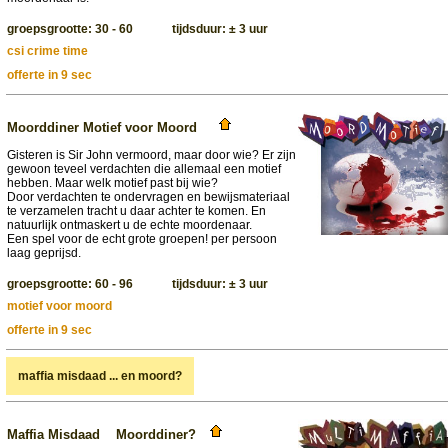
groepsgrootte: 30 - 60 tijdsduur: ± 3 uur
csi crime time
offerte in 9 sec
Moorddiner Motief voor Moord
Gisteren is Sir John vermoord, maar door wie? Er zijn
gewoon teveel verdachten die allemaal een motief
hebben. Maar welk motief past bij wie?
Door verdachten te ondervragen en bewijsmateriaal
te verzamelen tracht u daar achter te komen. En
natuurlijk ontmaskert u de echte moordenaar.
Een spel voor de echt grote groepen! per persoon
laag geprijsd.
groepsgrootte: 60 - 96 tijdsduur: ± 3 uur
motief voor moord
offerte in 9 sec
maffia misdaad ... en moord?
Maffia Misdaad Moorddiner?