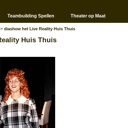
Teambuilding Spellen
Theater op Maat
>>
diashow het Live Reality Huis Thuis
eality Huis Thuis