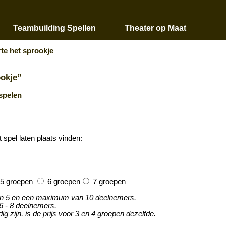
Teambuilding Spellen
Theater op Maat
rte het sprookje
ookje”
spelen
t spel laten plaats vinden:
5 groepen
6 groepen
7 groepen
an 5 en een maximum van 10 deelnemers.
6 - 8 deelnemers.
 zijn, is de prijs voor 3 en 4 groepen dezelfde.