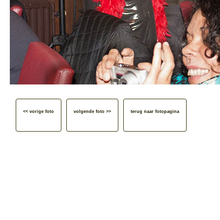
<< vorige foto
volgende foto >>
terug naar fotopagina