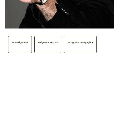
<< vorige foto
volgende foto >>
terug naar fotopagina