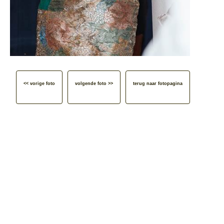
<< vorige foto
volgende foto >>
terug naar fotopagina